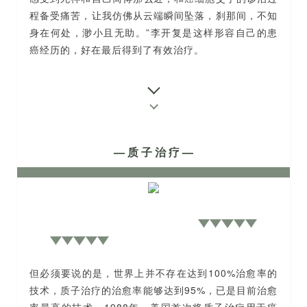
程备受痛苦，让我仿佛从云端瞬间坠落，刹那间，不知
身在何处，渺小且无助。”李开复是这样形容自己的患
癌经历的，好在最后得到了有效治疗。
— 质 子 治 疗 —
但必须要说的是，世界上并不存在达到100%治愈率的
技术，质子治疗的治愈率能够达到95%，已是目前治愈
率最高的技术。1988年，美国首次将质子治疗用于癌