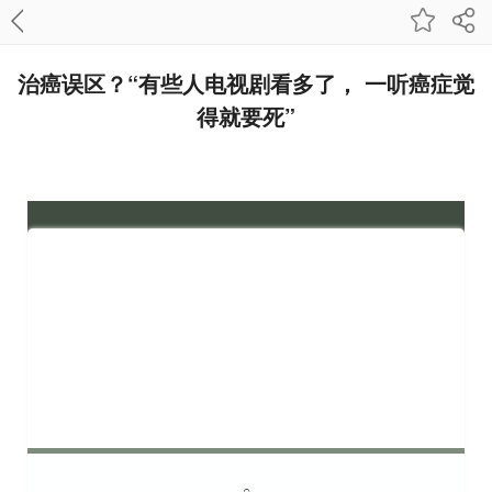
治癌误区？“有些人电视剧看多了， 一听癌症觉
得就要死”
1
○