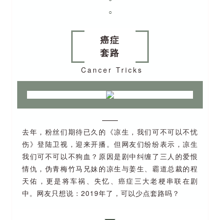
○
癌症
套路
Cancer Tricks
——
去年，粉丝们期待已久的《凉生，我们可不可以不忧
伤》登陆卫视，迎来开播。但网友们纷纷表示，凉生
我们可不可以不狗血？原因是剧中纠缠了三人的爱恨
情仇，伪青梅竹马兄妹的凉生与姜生、霸道总裁的程
天佑，更是将车祸、失忆、癌症三大老梗串联在剧
中。网友只想说：2019年了，可以少点套路吗？