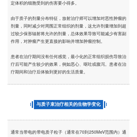
定体积的细胞受到的伤害要小得多。
由于质子的剂量分布特征，放射治疗师可以增加对恶性肿瘤的
剂量，同时减少对周围正常组织的剂量，这允许剂量增加到超
过较少保形辐射将允许的剂量，总体效果导致可能减少有害副
作用，对肿瘤产生更直接的影响并增加肿瘤控制。
患者在治疗期间没有任何感觉，最小化的正常组织损伤导致治
疗后可能产生较少的效果，例如恶心、呕吐或腹泻。患者在治
疗期间和治疗后体验到更好的生活质量。
与质子束治疗相关的生物学变化
通常当带电的带电质子粒子（通常在70到250MeV范围内）通