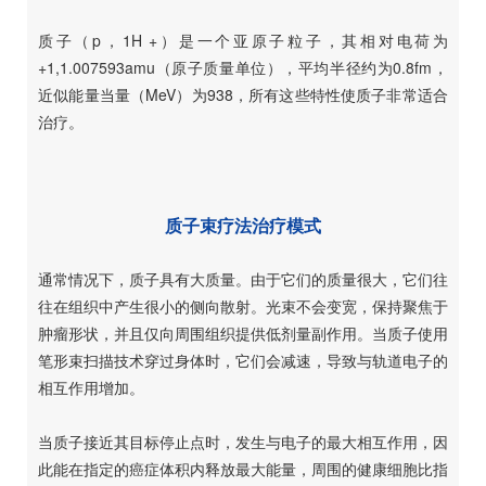
质子（p，1H +）是一个亚原子粒子，其相对电荷为
+1,1.007593amu（原子质量单位），平均半径约为0.8fm，
近似能量当量（MeV）为938，所有这些特性使质子非常适合
治疗。
质子束疗法治疗模式
通常情况下，质子具有大质量。由于它们的质量很大，它们往
往在组织中产生很小的侧向散射。光束不会变宽，保持聚焦于
肿瘤形状，并且仅向周围组织提供低剂量副作用。当质子使用
笔形束扫描技术穿过身体时，它们会减速，导致与轨道电子的
相互作用增加。
当质子接近其目标停止点时，发生与电子的最大相互作用，因
此能在指定的癌症体积内释放最大能量，周围的健康细胞比指