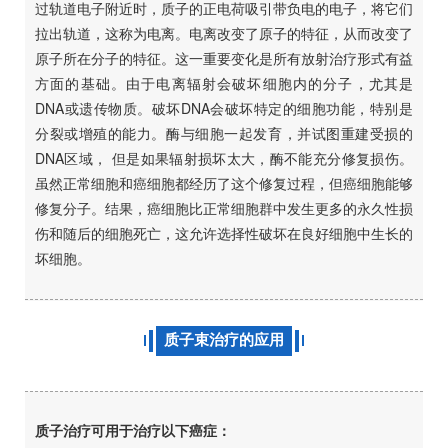
过轨道电子附近时，质子的正电荷吸引带负电的电子，将它们
拉出轨道，这称为电离。电离改变了原子的特征，从而改变了
原子所在分子的特征。这一重要变化是所有放射治疗形式有益
方面的基础。由于电离辐射会破坏细胞内的分子，尤其是
DNA或遗传物质。破坏DNA会破坏特定的细胞功能，特别是
分裂或增殖的能力。酶与细胞一起发育，并试图重建受损的
DNA区域， 但是如果辐射损坏太大，酶不能充分修复损伤。
虽然正常细胞和癌细胞都经历了这个修复过程，但癌细胞能够
修复分子。结果，癌细胞比正常细胞群中发生更多的永久性损
伤和随后的细胞死亡，这允许选择性破坏在良好细胞中生长的
坏细胞。
质子束治疗的应用
质子治疗可用于治疗以下癌症：