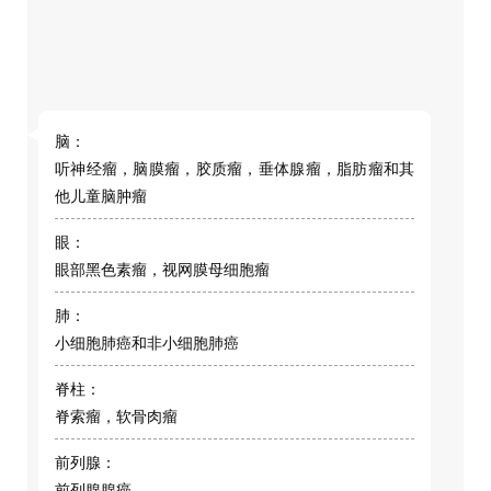
脑：
听神经瘤，脑膜瘤，胶质瘤，垂体腺瘤，脂肪瘤和其
他儿童脑肿瘤
眼：
眼部黑色素瘤，视网膜母细胞瘤
肺：
小细胞肺癌和非小细胞肺癌
脊柱：
脊索瘤，软骨肉瘤
前列腺：
前列腺腺癌