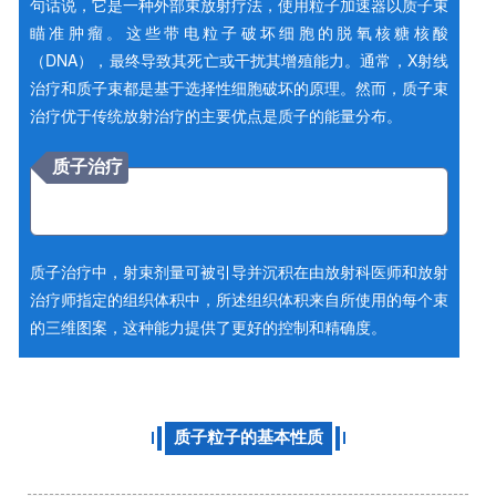
句话说，它是一种外部束放射疗法，使用粒子加速器以质子束
瞄准肿瘤。这些带电粒子破坏细胞的脱氧核糖核酸
（DNA），最终导致其死亡或干扰其增殖能力。通常，X射线
治疗和质子束都是基于选择性细胞破坏的原理。然而，质子束
治疗优于传统放射治疗的主要优点是质子的能量分布。
质子治疗
质子治疗中，射束剂量可被引导并沉积在由放射科医师和放射
治疗师指定的组织体积中，所述组织体积来自所使用的每个束
的三维图案，这种能力提供了更好的控制和精确度。
质子粒子的基本性质