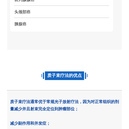
头颈部癌
胰腺癌
质子束疗法的优点
质子束疗法通常优于常规光子放射疗法，因为对正常组织的剂
量减少并且射束完全定位到肿瘤部位；
减少副作用和并发症；