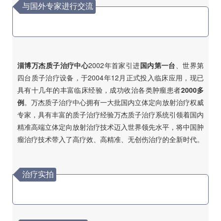
与国外专家进行交流
淄博万杰质子治疗中心
2002年首家引进
国内第一台
、世界第
四台质子治疗设备，于2004年12月正式投入临床应用，现已
具有十几年的丰富临床经验，成功收治各类肿瘤患者
2000多
例
。万杰质子治疗中心拥有一大批国内立体定向放射治疗权威
专家，具有丰富的质子治疗经验万杰质子治疗系统引领着国内
精准高端立体定向放射治疗技术迈入世界领先水平，将中国肿
瘤治疗技术带入了高疗效、高精准、无创伤治疗的全新时代。
治疗实拍