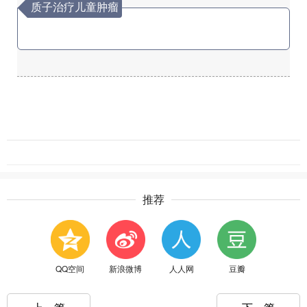
质子治疗儿童肿瘤
推荐
QQ空间
新浪微博
人人网
豆瓣