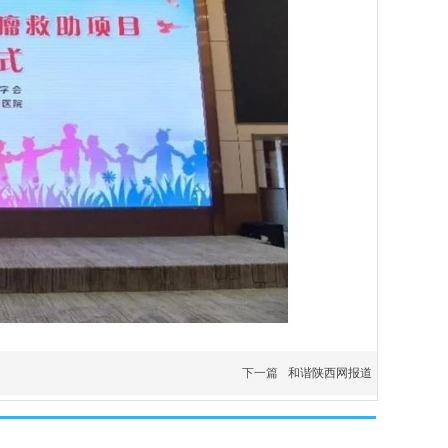
下一篇
和谐陕西网报道